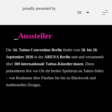
proudly presented by
DE
Aussteller
Die
34. Tattoo Convention Berlin
findet vom
18. bis 20.
September 2026
in der
ARENA Berlin
statt und versammelt
über
300 internationale Tattoo-Künstler:innen
.
Diese
präsentieren live vor Ort ein breites Spektrum an Tattoo-Stilen
– von Realismus über Fineline bis hin zu Blackwork und
traditionellen Designs.