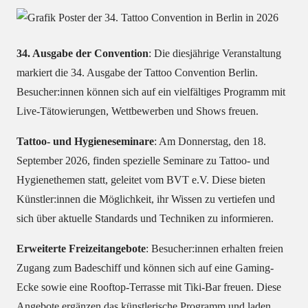
34. Ausgabe der Convention
:
Die diesjährige Veranstaltung
markiert die 34. Ausgabe der Tattoo Convention Berlin.
Besucher:innen können sich auf ein vielfältiges Programm mit
Live-Tätowierungen, Wettbewerben und Shows freuen.
Tattoo- und Hygieneseminare
:
Am Donnerstag, den 18.
September 2026, finden spezielle Seminare zu Tattoo- und
Hygienethemen statt, geleitet vom BVT e.V. Diese bieten
Künstler:innen die Möglichkeit, ihr Wissen zu vertiefen und
sich über aktuelle Standards und Techniken zu informieren.
Erweiterte Freizeitangebote
:
Besucher:innen erhalten freien
Zugang zum Badeschiff und können sich auf eine Gaming-
Ecke sowie eine Rooftop-Terrasse mit Tiki-Bar freuen.
Diese
Angebote ergänzen das künstlerische Programm und laden