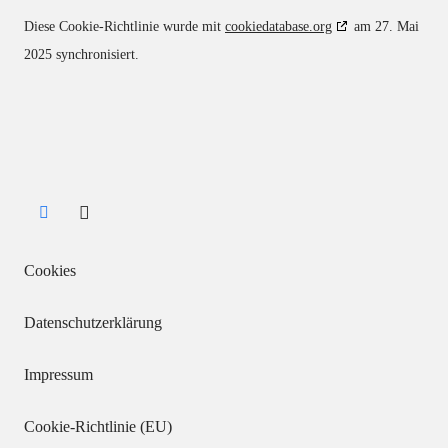
Diese Cookie-Richtlinie wurde mit
cookiedatabase.org
am 27. Mai
2025 synchronisiert.
Cookies
Datenschutzerklärung
Impressum
Cookie-Richtlinie (EU)